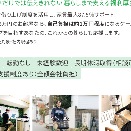
与だけでは伝えきれない 暮らしまで支える福利厚
借り上げ制度を活用し、家賃最大87.5％サポート!
8万円のお部屋なら、
自己負担は約1万円程度
になるケー
プを目指すあなたの、これからの暮らしも応援します。
上対象・社内規程あり
務
転勤なし
未経験歓迎
長期休暇取得（相談
支援制度あり（全額会社負担）