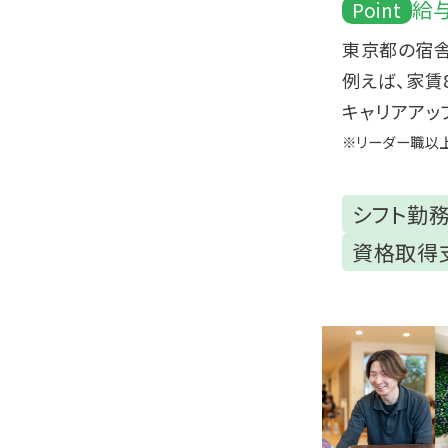
給
Point
東京都の宿舎
例えば、家賃
キャリアアッ
※リーダー職以
シフト勤
資格取得