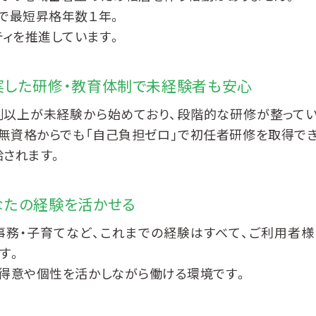
で最短昇格年数１年。
ティを推進しています。
実した研修・教育体制で
未経験者も安心
割以上が未経験から始めており、段階的な研修が整って
無資格からでも「自己負担ゼロ」で初任者研修を取得で
されます。
なたの経験を活かせる
事務・子育てなど、これまでの経験はすべて、ご利用者
す。
得意や個性を活かしながら働ける環境です。