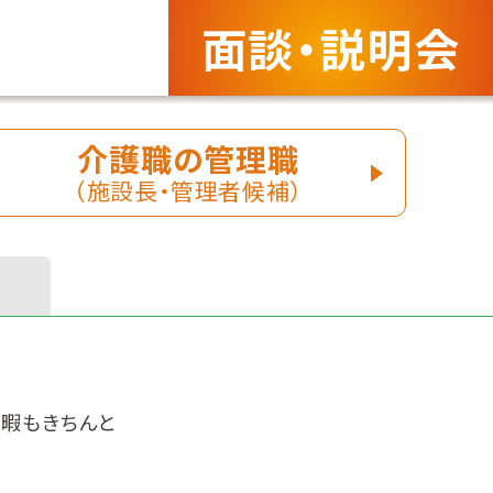
面談・説明会
介護職の管理職
（施設長・管理者候補）
休暇もきちんと